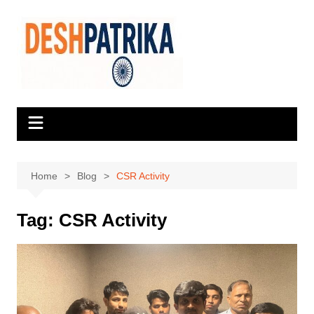
Skip
to
content
Home
Blog
CSR Activity
Tag:
CSR Activity