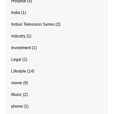
Hospital
(5)
India
(1)
Indian Television Series
(2)
industry
(1)
Investment
(1)
Legal
(1)
Lifestyle
(14)
movie
(9)
Music
(2)
phone
(1)