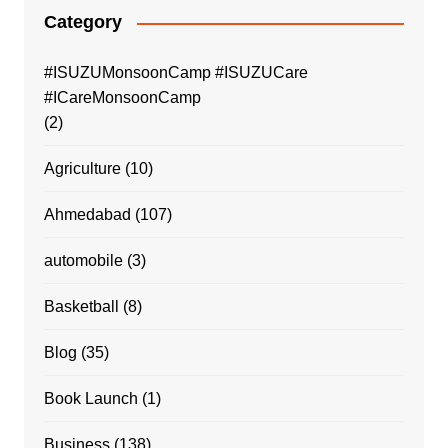
Category
#ISUZUMonsoonCamp #ISUZUCare
#ICareMonsoonCamp
(2)
Agriculture
(10)
Ahmedabad
(107)
automobile
(3)
Basketball
(8)
Blog
(35)
Book Launch
(1)
Business
(138)