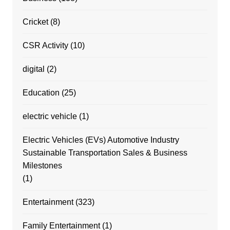
Cricket
(8)
CSR Activity
(10)
digital
(2)
Education
(25)
electric vehicle
(1)
Electric Vehicles (EVs) Automotive Industry
Sustainable Transportation Sales & Business
Milestones
(1)
Entertainment
(323)
Family Entertainment
(1)