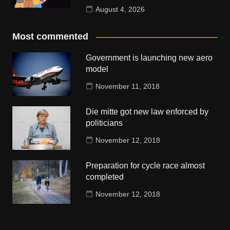
August 4, 2026
Most commented
Government is launching new aero
model
November 11, 2018
Die mitte got new law enforced by
politicians
November 12, 2018
Preparation for cycle race almost
completed
November 12, 2018