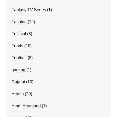
Fantasy TV Series
(1)
Fashion
(12)
Festival
(8)
Foods
(10)
Football
(8)
gaming
(1)
Gujarat
(10)
Health
(29)
Hindi Heartland
(1)