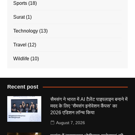
Sports
(18)
Surat
(1)
Technology
(13)
Travel
(12)
Wildlife
(10)
Recent post
सैमसंग ने भारत में AI टैलेंट पाइपलाइन बनाने में
मदद के लिए ‘सैमसंग इनोवेशन कैंपस’ का
2026 एडिशन लॉन्च किया
August 7, 2026