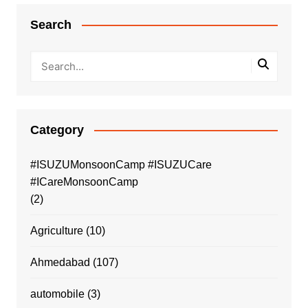
Search
Category
#ISUZUMonsoonCamp #ISUZUCare
#ICareMonsoonCamp
(2)
Agriculture
(10)
Ahmedabad
(107)
automobile
(3)