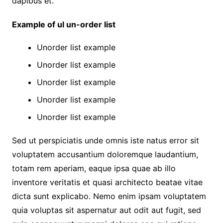
dapibus et.
Example of ul un-order list
Unorder list example
Unorder list example
Unorder list example
Unorder list example
Unorder list example
Sed ut perspiciatis unde omnis iste natus error sit
voluptatem accusantium doloremque laudantium,
totam rem aperiam, eaque ipsa quae ab illo
inventore veritatis et quasi architecto beatae vitae
dicta sunt explicabo. Nemo enim ipsam voluptatem
quia voluptas sit aspernatur aut odit aut fugit, sed