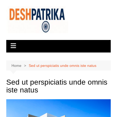
Skip
to
content
Home
Sed ut perspiciatis unde omnis iste natus
Sed ut perspiciatis unde omnis
iste natus