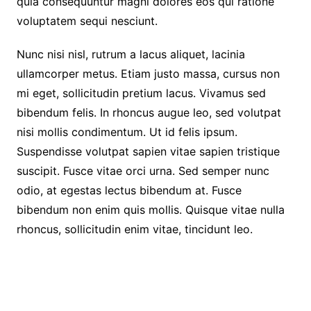
quia consequuntur magni dolores eos qui ratione
voluptatem sequi nesciunt.
Nunc nisi nisl, rutrum a lacus aliquet, lacinia
ullamcorper metus. Etiam justo massa, cursus non
mi eget, sollicitudin pretium lacus. Vivamus sed
bibendum felis. In rhoncus augue leo, sed volutpat
nisi mollis condimentum. Ut id felis ipsum.
Suspendisse volutpat sapien vitae sapien tristique
suscipit. Fusce vitae orci urna. Sed semper nunc
odio, at egestas lectus bibendum at. Fusce
bibendum non enim quis mollis. Quisque vitae nulla
rhoncus, sollicitudin enim vitae, tincidunt leo.