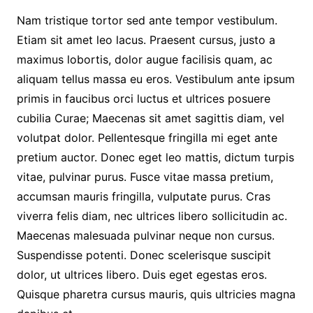
Nam tristique tortor sed ante tempor vestibulum.
Etiam sit amet leo lacus. Praesent cursus, justo a
maximus lobortis, dolor augue facilisis quam, ac
aliquam tellus massa eu eros. Vestibulum ante ipsum
primis in faucibus orci luctus et ultrices posuere
cubilia Curae; Maecenas sit amet sagittis diam, vel
volutpat dolor. Pellentesque fringilla mi eget ante
pretium auctor. Donec eget leo mattis, dictum turpis
vitae, pulvinar purus. Fusce vitae massa pretium,
accumsan mauris fringilla, vulputate purus. Cras
viverra felis diam, nec ultrices libero sollicitudin ac.
Maecenas malesuada pulvinar neque non cursus.
Suspendisse potenti. Donec scelerisque suscipit
dolor, ut ultrices libero. Duis eget egestas eros.
Quisque pharetra cursus mauris, quis ultricies magna