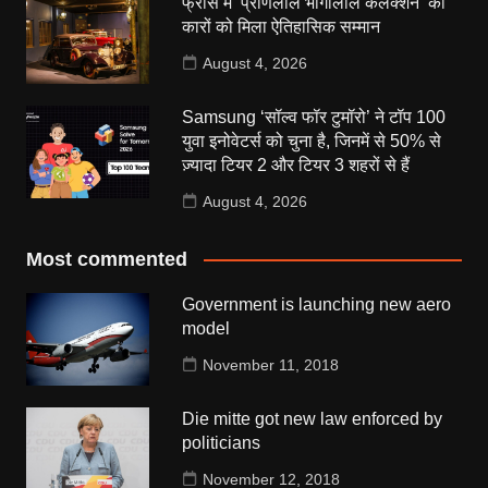
फ्रांस में ‘प्राणलाल भोगीलाल कलेक्शन’ की
कारों को मिला ऐतिहासिक सम्मान
August 4, 2026
Samsung ‘सॉल्व फॉर टुमॉरो’ ने टॉप 100
युवा इनोवेटर्स को चुना है, जिनमें से 50% से
ज़्यादा टियर 2 और टियर 3 शहरों से हैं
August 4, 2026
Most commented
Government is launching new aero
model
November 11, 2018
Die mitte got new law enforced by
politicians
November 12, 2018